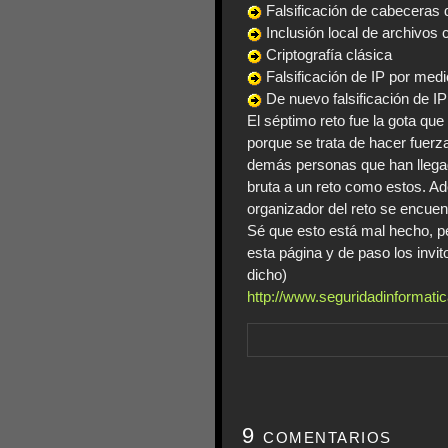
Falsificación de cabeceras 
Inclusión local de archivos
Criptografía clásica
Falsificación de IP por med
De nuevo falsificación de I
El séptimo reto fue la gota que
porque se trata de hacer fuer
demás personas que han llegado
bruta a un reto como estos. A
organizador del reto se encuent
Sé que esto está mal hecho, p
esta página y de paso los invit
dicho)
http://www.seguridadinformatic
9 comentarios