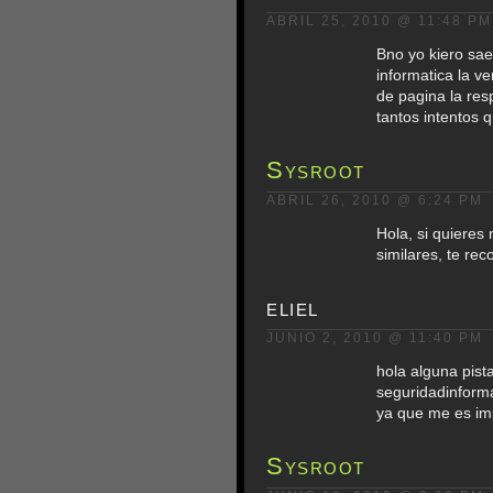
ABRIL 25, 2010 @ 11:48 PM
Bno yo kiero sae
informatica la v
de pagina la res
tantos intentos q
Sysroot
ABRIL 26, 2010 @ 6:24 PM
Hola, si quieres
similares, te re
eliel
JUNIO 2, 2010 @ 11:40 PM
hola alguna pista
seguridadinforma
ya que me es imp
Sysroot