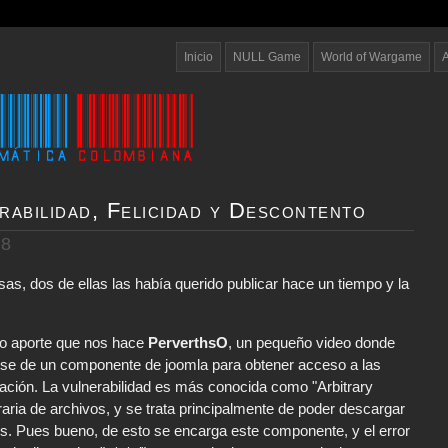
Inicio
NULL Game
World of Wargame
rabilidad, Felicidad y Descontento
08
sas, dos de ellas las había querido publicar hace un tiempo y la
vo aporte que nos hace
PerverthsO
, un pequeño video donde
e de un componente de joomla para obtener acceso a las
ación. La vulnerabilidad es más conocida como "Arbitrary
raria de archivos, y se trata principalmente de poder descargar
s. Pues bueno, de esto se encarga este componente, y el error