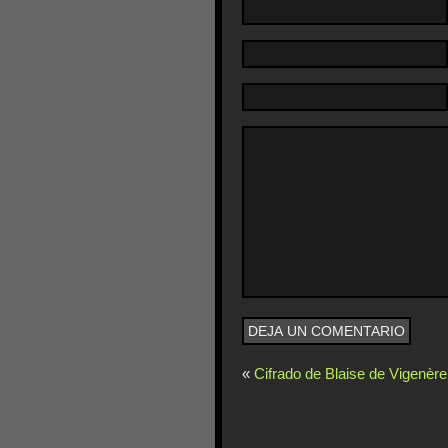
«
Cifrado de Blaise de Vigenère