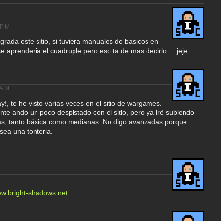
 PM
rada este sitio, si tuviera manuales de basicos en
se aprenderia el cuadruple pero eso ta de mas decirlo.... jeje
 AM
!, te he visto varias veces en el sitio de wargames.
te ando un poco despistado con el sitio, pero ya iré subiendo
sas, tanto básica como medianas. No digo avanzadas porque
sea una tonteria.
ww.bright-shadows.net