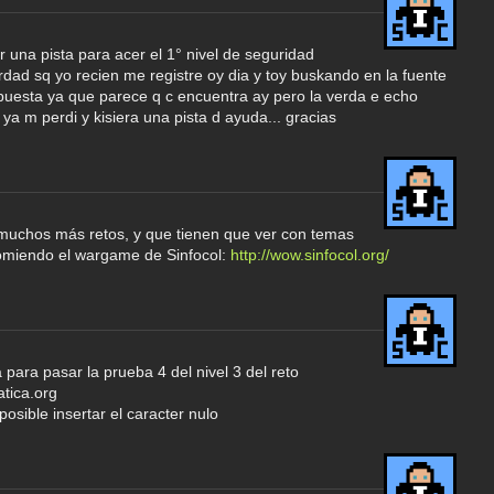
r una pista para acer el 1° nivel de seguridad
erdad sq yo recien me registre oy dia y toy buskando en la fuente
puesta ya que parece q c encuentra ay pero la verda e echo
 ya m perdi y kisiera una pista d ayuda... gracias
 muchos más retos, y que tienen que ver con temas
comiendo el wargame de Sinfocol:
http://wow.sinfocol.org/
 para pasar la prueba 4 del nivel 3 del reto
tica.org
osible insertar el caracter nulo