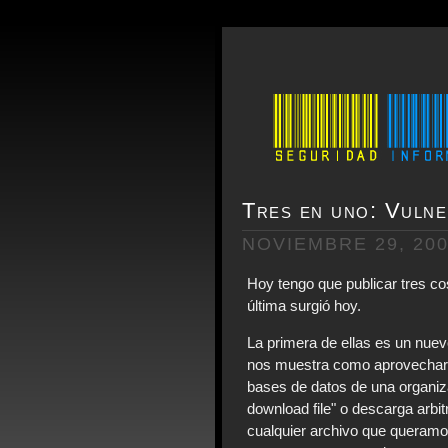
Tres en uno: Vulne
NOVIEMBRE 29, 20
Hoy tengo que publicar tres co
última surgió hoy.
La primera de ellas es un nue
nos muestra como aprovechars
bases de datos de una organiz
download file" o descarga arbit
cualquier archivo que queramo