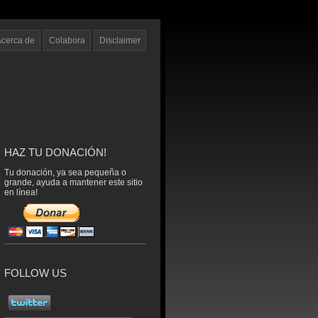
Acerca de
Colabora
Disclaimer
HAZ TU DONACIÓN!
Tu donación, ya sea pequeña o
grande, ayuda a mantener este sitio
en línea!
FOLLOW US