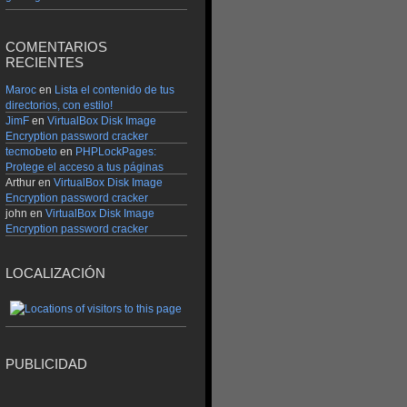
COMENTARIOS
RECIENTES
Maroc
en
Lista el contenido de tus
directorios, con estilo!
JimF
en
VirtualBox Disk Image
Encryption password cracker
tecmobeto
en
PHPLockPages:
Protege el acceso a tus páginas
Arthur en
VirtualBox Disk Image
Encryption password cracker
john en
VirtualBox Disk Image
Encryption password cracker
LOCALIZACIÓN
PUBLICIDAD